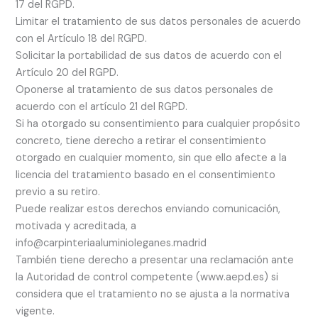
17 del RGPD.
Limitar el tratamiento de sus datos personales de acuerdo
con el Artículo 18 del RGPD.
Solicitar la portabilidad de sus datos de acuerdo con el
Artículo 20 del RGPD.
Oponerse al tratamiento de sus datos personales de
acuerdo con el artículo 21 del RGPD.
Si ha otorgado su consentimiento para cualquier propósito
concreto, tiene derecho a retirar el consentimiento
otorgado en cualquier momento, sin que ello afecte a la
licencia del tratamiento basado en el consentimiento
previo a su retiro.
Puede realizar estos derechos enviando comunicación,
motivada y acreditada, a
info@carpinteriaaluminioleganes.madrid
También tiene derecho a presentar una reclamación ante
la Autoridad de control competente (www.aepd.es) si
considera que el tratamiento no se ajusta a la normativa
vigente.